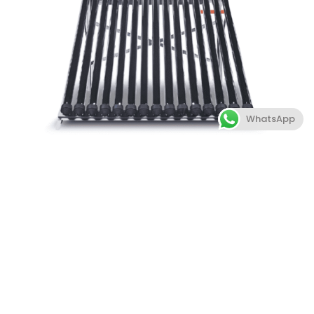
WhatsApp
ENVÍANOS UN
MENSAJE