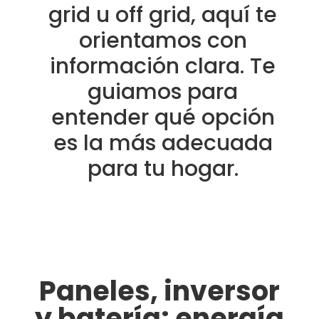
grid u off grid, aquí te
orientamos con
información clara. Te
guiamos para
entender qué opción
es la más adecuada
para tu hogar.
Paneles, inversor
y batería: energía