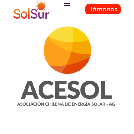
Llámanos