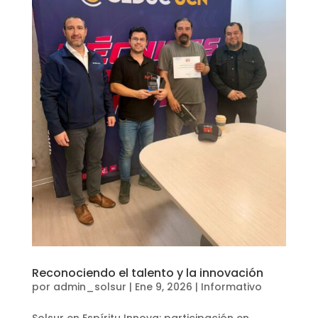
Reconociendo el talento y la innovación
por
admin_solsur
|
Ene 9, 2026
|
Informativo
Solsur en Espíritu Innova: participación en